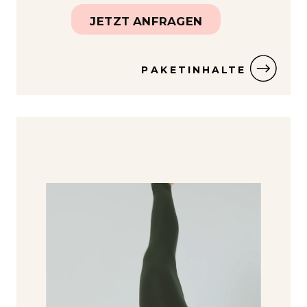
JETZT ANFRAGEN
PAKETINHALTE