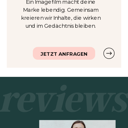
Ein Imagefilm macht deine
Marke lebendig. Gemeinsam
kreieren wir Inhalte, die wirken
und im Gedächtnis bleiben.
JETZT ANFRAGEN
reviews