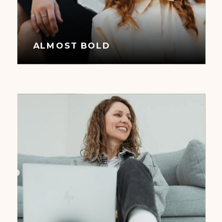
ALMOST BOLD