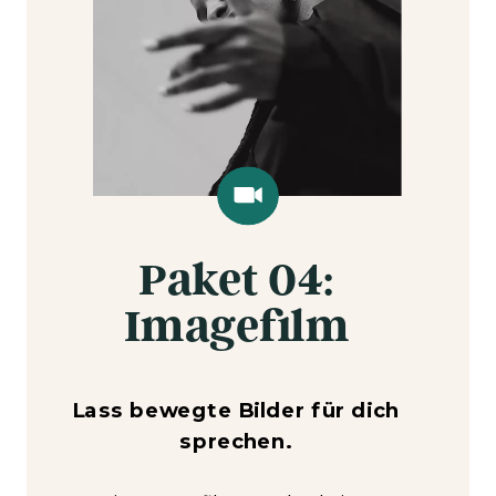
Paket 04:
Imagefilm
Lass bewegte Bilder für dich
sprechen.