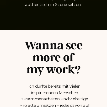
authentisch in Szene setzen.
Wanna see
more of
my work?
Ich durfte bereits mit vielen
inspirierenden Menschen
zusammenarbeiten und vielseitige
Projekte umsetzen – jedes davon auf