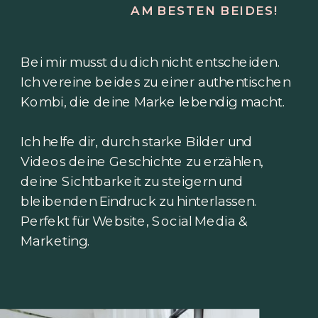
AM BESTEN BEIDES!
Bei mir musst du dich nicht entscheiden.
Ich vereine beides zu einer authentischen
Kombi, die deine Marke lebendig macht.
Ich helfe dir, durch starke Bilder und
Videos deine Geschichte zu erzählen,
deine Sichtbarkeit zu steigern und
bleibenden Eindruck zu hinterlassen.
Perfekt für Website, Social Media &
Marketing.