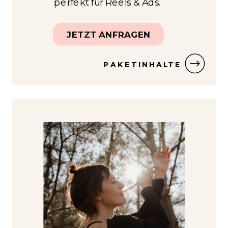
perfekt für Reels & Ads.
JETZT ANFRAGEN
PAKETINHALTE