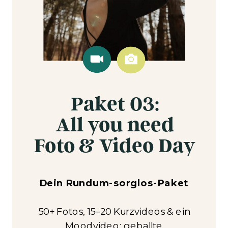
Paket 03:
All you need
Foto & Video Day
Dein Rundum-sorglos-Paket
50+ Fotos, 15–20 Kurzvideos & ein
Moodvideo: geballte