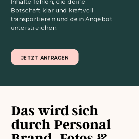
Inhalte fehlen, die deine
Botschaft klar und kraftvoll
transportieren und dein Angebot
unterstreichen.
JETZT ANFRAGEN
Das wird sich
durch Personal
Brand- Fotos &